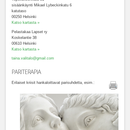
sisäänkäynti Mikael Lybeckinkatu 6
katutaso
00250 Helsinki
Katso kartasta »
Pelastakaa Lapset ry
Koskelantie 38
00610 Helsinki
Katso kartasta »
taina.valitalo@gmail.com
PARITERAPIA
Erilaiset kriisit hankaloittavat parisuhdetta, esim.:
Tulosta