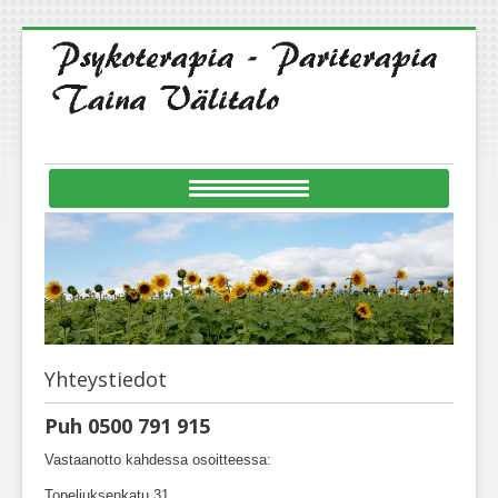
Yhteystiedot
Puh 0500 791 915
Vastaanotto kahdessa osoitteessa:
Topeliuksenkatu 31